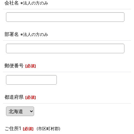
会社名
※法人の方のみ
部署名
※法人の方のみ
郵便番号
[
必須
]
都道府県
[
必須
]
ご住所1
(市区町村郡)
[
必須
]