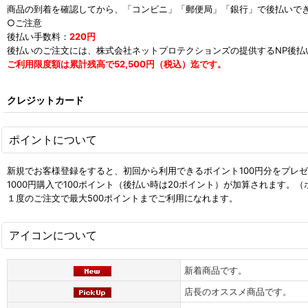
商品の到着を確認してから、「コンビニ」「郵便局」「銀行」で後払いでき
○ご注意
後払い手数料：
220円
後払いのご注文には、株式会社ネットプロテクションズの提供するNP後
ご利用限度額は累計残高で52,500円（税込）迄です。
クレジットカード
ポイントについて
新規でお客様登録をすると、初回から利用できるポイント100円分をプレ
1000円購入で100ポイント（後払い時は20ポイント）が加算されます。
１度のご注文で最大500ポイントまでご利用になれます。
アイコンについて
新着商品です。
店長のオススメ商品です。