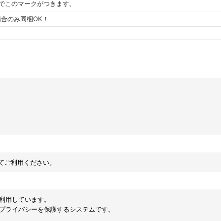
でこのマークがつきます。
合のみ同梱OK！
してご利用ください。
を利用しています。
のプライバシーを保護するシステムです。