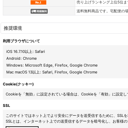
売り上げランキング上位5位ま
送料無料商品です。宅配便の場
推奨環境
利用ブラウザについて
iOS 16.7.10以上
:
Safari
Android
:
Chrome
Windows
:
Microsoft Edge
,
Firefox
,
Google Chrome
Mac macOS 13以上
:
Safari
,
Firefox
,
Google Chrome
Cookie(クッキー)
Cookieを「無効」に設定されている場合は、Cookieを「有効」に設定
SSL
このサイトではネット上でより安全にデータを送受信するために、SSL
SSLとは、インターネット上での送受信するデータを暗号化し、お客様