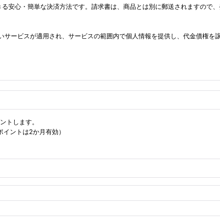
る安心・簡単な決済方法です。請求書は、商品とは別に郵送されますので、
払いサービスが適用され、サービスの範囲内で個人情報を提供し、代金債権を
ゼントします。
（ポイントは2か月有効）