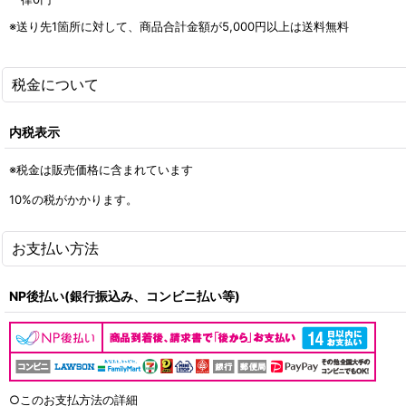
※送り先1箇所に対して、商品合計金額が5,000
円
以上は送料無料
税金について
内税表示
※税金は販売価格に含まれています
10%の税がかかります。
お支払い方法
NP後払い(銀行振込み、コンビニ払い等)
○このお支払方法の詳細