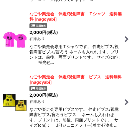
なごや楽走会 伴走/視覚障害 Ｔシャツ 送料無
料
[
nagoyabi
]
2,000
円
(税込)
在庫あり
なごや楽走会専用Ｔシャツです。 伴走ビブス/視
覚障害ビブス/盲ろう ネームも入れれます。プリ
ントは、前後、両面プリントです。 サイズ(cm)：
蛍光色…
なごや楽走会 伴走/視覚障害 ビブス 送料無料
[
nagoyabi
]
2,000
円
(税込)
在庫あり
なごや楽走会専用ビブスです。 伴走ビブス/視覚
障害ビブス/盲ろうビブス ネームも入れれま
す。プリントは、前後、両面プリントです。 サ
イズ(cm)： JF(ジュニアフリー)着丈47身巾…