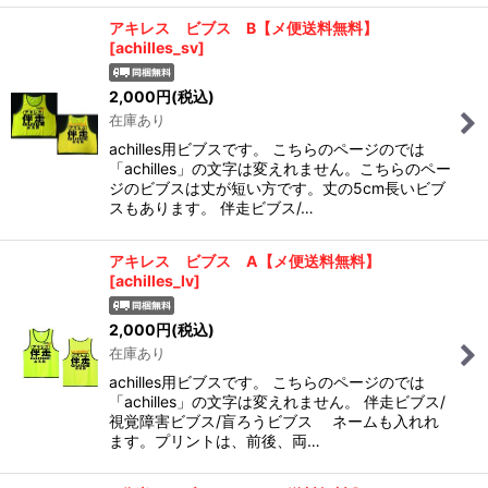
アキレス ビブス B【メ便送料無料】
[
achilles_sv
]
2,000
円
(税込)
在庫あり
achilles用ビブスです。 こちらのページのでは
「achilles」の文字は変えれません。こちらのペー
ジのビブスは丈が短い方です。丈の5cm長いビブ
スもあります。 伴走ビブス/…
アキレス ビブス A【メ便送料無料】
[
achilles_lv
]
2,000
円
(税込)
在庫あり
achilles用ビブスです。 こちらのページのでは
「achilles」の文字は変えれません。 伴走ビブス/
視覚障害ビブス/盲ろうビブス ネームも入れれ
ます。プリントは、前後、両…